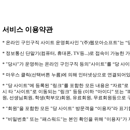
서비스 이용약관
* 온라인 구인구직 사이트 운영회사인 "(주)웹모아소프트"는 “
* 정보통신 단말기(컴퓨터, 휴대폰, TV등...)로 접속이 가
* "당사"가 운영하는 온라인 구인구직 등의"사이트"를 “당 사이
* 마우스 클릭(선택버튼 누름)에 의해 인터넷상으로 연결되어있
* "당 사이트”에 등록된 "링크"를 포함한 모든 내용은 “자료”로
시 타 "사이트"로 이동되는 "링크" 등등 (이하 “아이디” 또는 
원, 선생님회원, 학생(학부모)회원, 유료회원, 무료회원등으로 
* "회원"을 포함한 모든 "당 사이트" 방문객을 “이용자”라 표기
* "비밀번호" 또는 "패스워드"는 본인 확인을 위해 "이용자"