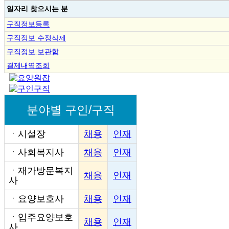
일자리 찾으시는 분
구직정보등록
구직정보 수정삭제
구직정보 보관함
결제내역조회
분야별 구인/구직
ㆍ
시설장
채용
인재
ㆍ
사회복지사
채용
인재
ㆍ
재가방문복지
채용
인재
사
ㆍ
요양보호사
채용
인재
ㆍ
입주요양보호
채용
인재
사