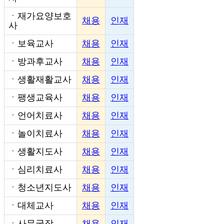
ㆍ
재가요양보호
채용
인재
사
ㆍ
보육교사
채용
인재
ㆍ
방과후교사
채용
인재
ㆍ
생활재활교사
채용
인재
ㆍ
팽생교육사
채용
인재
ㆍ
언어치료사
채용
인재
ㆍ
놀이치료사
채용
인재
ㆍ
생활지도사
채용
인재
ㆍ
심리치료사
채용
인재
ㆍ
청소년지도사
채용
인재
ㆍ
대체교사
채용
인재
ㆍ
사무국장
채용
인재