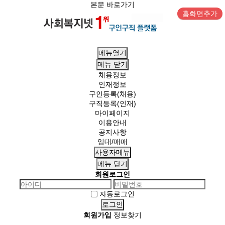
본문 바로가기
홈화면추가
메뉴열기
메뉴
닫기
채용정보
인재정보
구인등록(채용)
구직등록(인재)
마이페이지
이용안내
공지사항
임대/매매
사용자메뉴
메뉴
닫기
회원로그인
자동로그인
회원가입
정보찾기